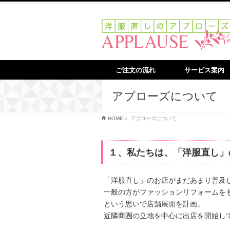
ご注文の流れ
サービス案内
アプローズについて
HOME
»
アプローズについて
１、私たちは、「洋服直し」
「洋服直し」のお店がまだあまり普及し
一般の方がファッションリフォームを
という思いで店舗展開を計画。
近隣商圏の立地を中心に出店を開始して