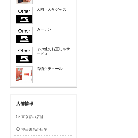
入園・入学グッズ
カーテン
その他のお直しやサ
ービス
着物クチュール
店舗情報
東京都の店舗
神奈川県の店舗