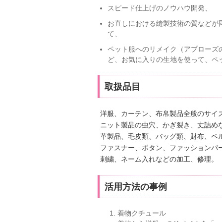
スピード仕上げのノウハウ開発、
お直しにおける縫製技術の質などが
て、
ペット服へのリメイク（アプローズ
ど、お気に入りの生地を使って、ペ
取扱品目
洋服、カーテン、布帛製品全般のサイ
ニット製品の虫穴、かぎ裂き、丈詰め
革製品、毛皮類、バッグ類、財布、ベ
ファスナー、ボタン、ファッションパ
刺繍、ネーム入れなどの加工、修理。
活用方法の事例
着物クチュール