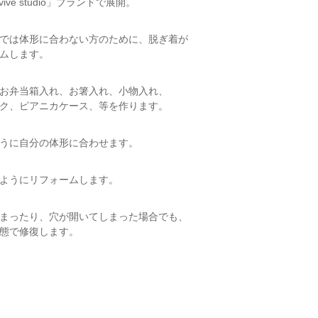
ve studio」ブランドで展開。
では体形に合わない方のために、脱ぎ着が
ムします。
お弁当箱入れ、お箸入れ、小物入れ、
ク、ピアニカケース、等を作ります。
うに自分の体形に合わせます。
ようにリフォームします。
まったり、穴が開いてしまった場合でも、
態で修復します。