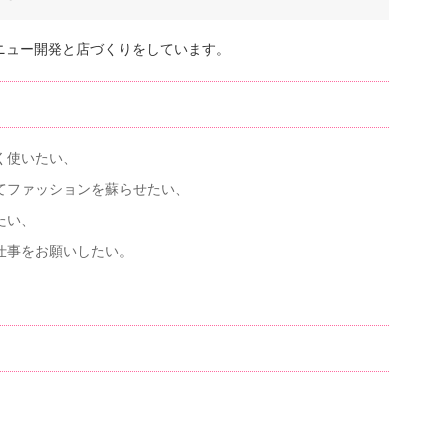
ニュー開発と店づくりをしています。
く使いたい、
てファッションを蘇らせたい、
たい、
仕事をお願いしたい。