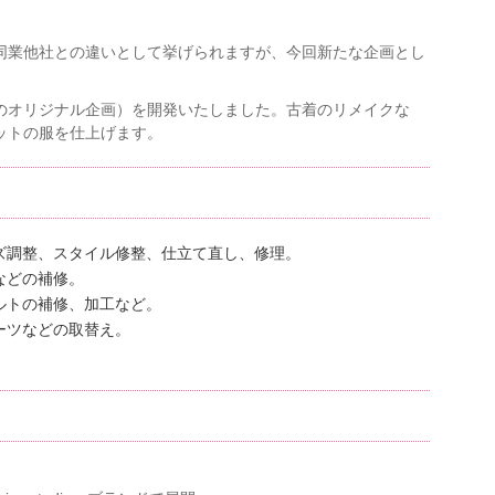
同業他社との違いとして挙げられますが、今回新たな企画とし
のオリジナル企画）を開発いたしました。古着のリメイクな
ットの服を仕上げます。
ズ調整、スタイル修整、仕立て直し、修理。
などの補修。
ルトの補修、加工など。
ーツなどの取替え。